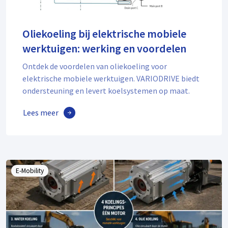
Oliekoeling bij elektrische mobiele
werktuigen: werking en voordelen
Ontdek de voordelen van oliekoeling voor
elektrische mobiele werktuigen. VARIODRIVE biedt
ondersteuning en levert koelsystemen op maat.
Lees meer
E-Mobility