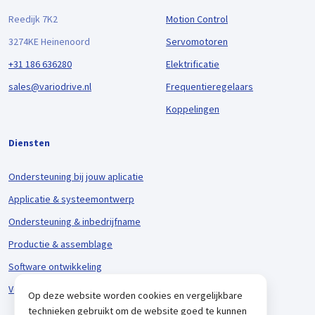
Reedijk 7K2
Motion Control
3274KE Heinenoord
Servomotoren
+31 186 636280
Elektrificatie
sales@variodrive.nl
Frequentieregelaars
Koppelingen
Diensten
Ondersteuning bij jouw aplicatie
Applicatie & systeemontwerp
Ondersteuning & inbedrijfname
Productie & assemblage
Software ontwikkeling
Voorraadbeheer & logistiek
Op deze website worden cookies en vergelijkbare
technieken gebruikt om de website goed te kunnen