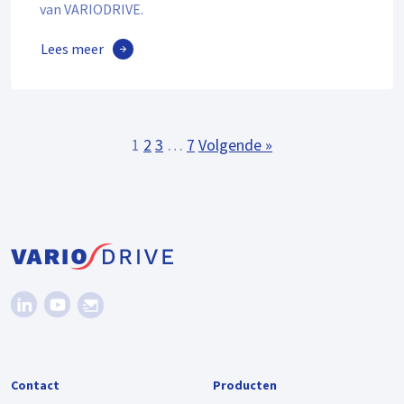
van VARIODRIVE.
Lees meer
1
2
3
…
7
Volgende »
Contact
Producten