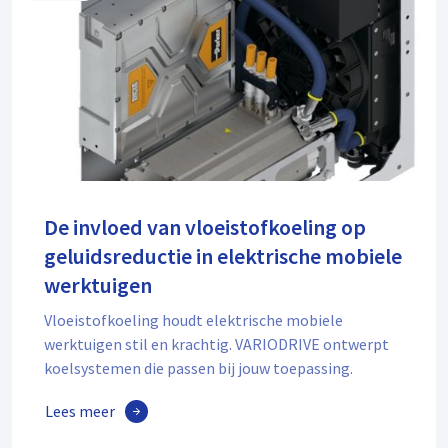
De invloed van vloeistofkoeling op
geluidsreductie in elektrische mobiele
werktuigen
Vloeistofkoeling houdt elektrische mobiele
werktuigen stil en krachtig. VARIODRIVE ontwerpt
koelsystemen die passen bij jouw toepassing.
Lees meer