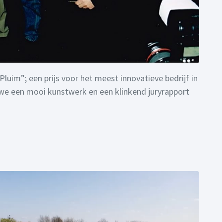
im”; een prijs voor het meest innovatieve bedrijf in
 we een mooi kunstwerk en een klinkend juryrapport