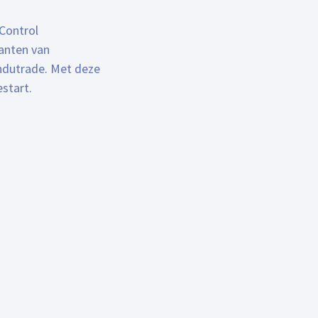
Control
lanten van
Indutrade. Met deze
start.