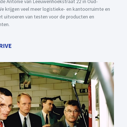
 de Antonie van Leeuwenhoekstraat 22 in Oud-
We krijgen veel meer logistieke- en kantoorruimte en
et uitvoeren van testen voor de producten en
nten.
RIVE