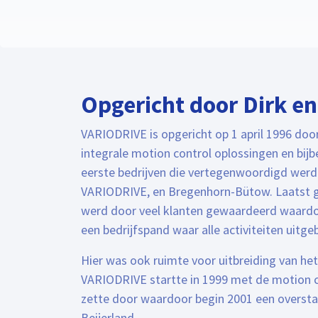
Opgericht door Dirk e
VARIODRIVE is opgericht op 1 april 1996 doo
integrale motion control oplossingen en bij
eerste bedrijven die vertegenwoordigd werde
VARIODRIVE, en Bregenhorn-Bütow. Laatst 
werd door veel klanten gewaardeerd waardo
een bedrijfspand waar alle activiteiten uit
Hier was ook ruimte voor uitbreiding van h
VARIODRIVE startte in 1999 met de motion co
zette door waardoor begin 2001 een oversta
Beijerland.