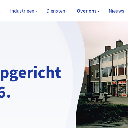
Industrieën
Diensten
Over ons
Nieuws
pgericht
6.