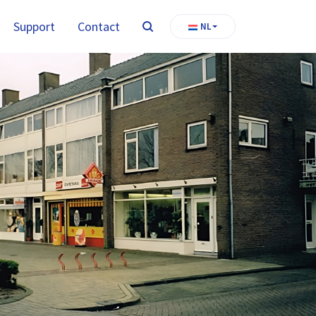
Support
Contact
NL
Zoeken