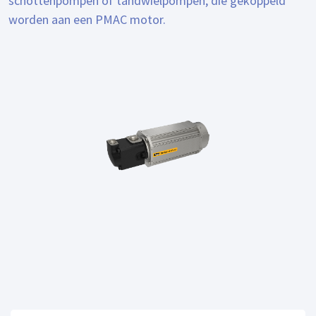
schottenpompen of tandwielpompen, die gekoppeld
worden aan een PMAC motor.