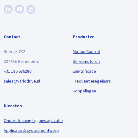
Contact
Producten
Reedijk 7K2
Motion Control
3274KE Heinenoord
Servomotoren
+31 186 636280
Elektrificatie
sales@variodrive.nl
Frequentieregelaars
Koppelingen
Diensten
Ondersteuning bij jouw aplicatie
Applicatie & systeemontwerp