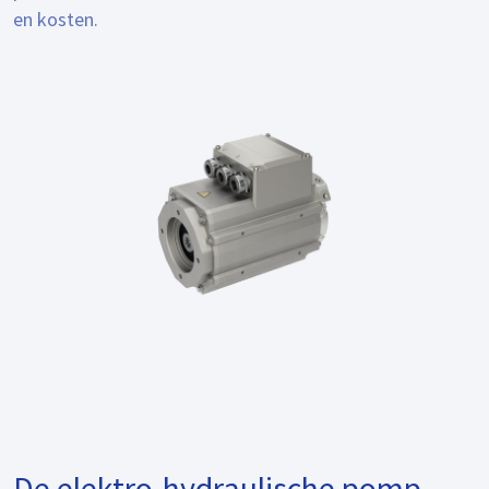
en kosten.
De elektro-hydraulische pomp