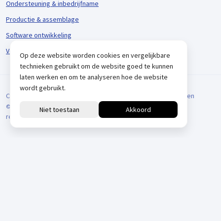
Ondersteuning & inbedrijfname
Productie & assemblage
Software ontwikkeling
Voorraadbeheer & logistiek
Op deze website worden cookies en vergelijkbare
technieken gebruikt om de website goed te kunnen
laten werken en om te analyseren hoe de website
wordt gebruikt.
Cookieverklaring
Privacyverklaring
Algemene Voorwaarden
© 2026 VARIODRIVE. All Rights Reserved.
reCAPTCHA
Positionering door