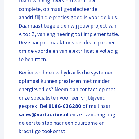
team van engineers ontwerpt een
complete, op maat geselecteerde
aandrijflijn die precies goed is voor de klus.
Daarnaast begeleiden wij jouw project van
A tot Z, van engineering tot implementatie.
Deze aanpak maakt ons de ideale partner
om de voordelen van elektrificatie volledig
te benutten.
Benieuwd hoe uw hydraulische systemen
optimaal kunnen presteren met minder
energieverlies? Neem dan contact op met
onze specialisten voor een vrijblijvend
gesprek. Bel
0186-636280
of mail naar
sales@variodrive.nl
en zet vandaag nog
de eerste stap naar een duurzame en
krachtige toekomst!