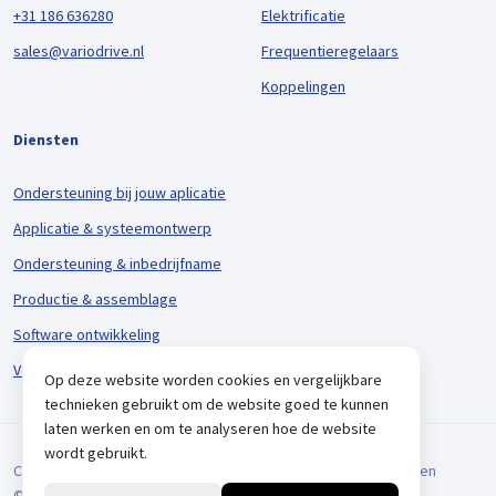
+31 186 636280
Elektrificatie
sales@variodrive.nl
Frequentieregelaars
Koppelingen
Diensten
Ondersteuning bij jouw aplicatie
Applicatie & systeemontwerp
Ondersteuning & inbedrijfname
Productie & assemblage
Software ontwikkeling
Voorraadbeheer & logistiek
Op deze website worden cookies en vergelijkbare
technieken gebruikt om de website goed te kunnen
laten werken en om te analyseren hoe de website
wordt gebruikt.
Cookieverklaring
Privacyverklaring
Algemene Voorwaarden
© 2026 VARIODRIVE. All Rights Reserved.