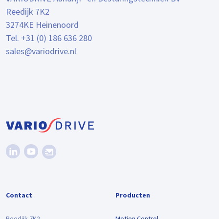
Reedijk 7K2
3274KE Heinenoord
Tel. +31 (0) 186 636 280
sales@variodrive.nl
Contact
Producten
Reedijk 7K2
Motion Control