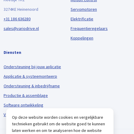
3274KE Heinenoord
Servomotoren
+31 186 636280
Elektrificatie
sales@variodrive.nl
Frequentieregelaars
Koppelingen
Diensten
Ondersteuning bij jouw aplicatie
Applicatie & systeemontwerp
Ondersteuning & inbedrijfname
Productie & assemblage
Software ontwikkeling
Voorraadbeheer & logistiek
Op deze website worden cookies en vergelijkbare
technieken gebruikt om de website goed te kunnen
laten werken en om te analyseren hoe de website