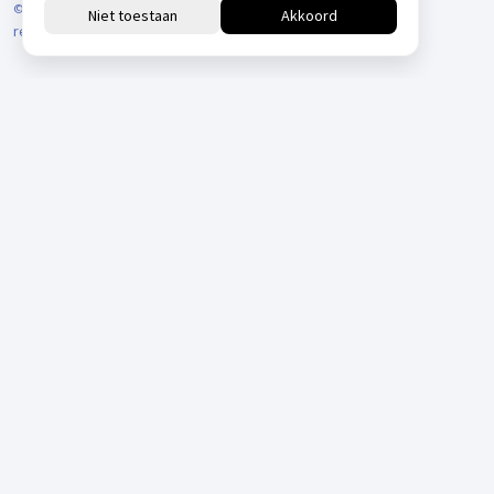
© 2026 VARIODRIVE. All Rights Reserved.
reCAPTCHA
Positionering door