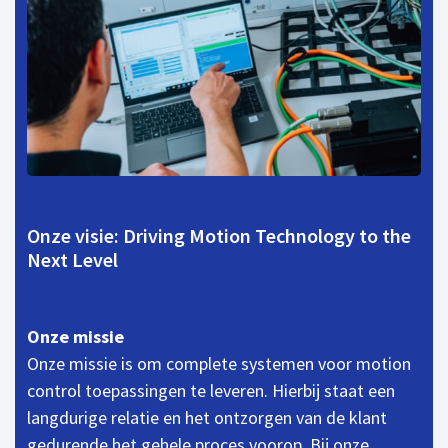
Onze visie: Driving Motion Technology to the
Next Level
Onze missie
Onze missie is om complete systemen voor motion
control toepassingen te leveren. Hierbij staat een
langdurige relatie en het ontzorgen van de klant
gedurende het gehele proces voorop. Bij onze