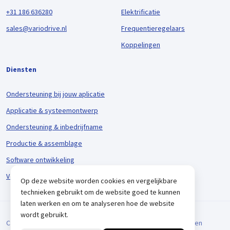
+31 186 636280
Elektrificatie
sales@variodrive.nl
Frequentieregelaars
Koppelingen
Diensten
Ondersteuning bij jouw aplicatie
Applicatie & systeemontwerp
Ondersteuning & inbedrijfname
Productie & assemblage
Software ontwikkeling
Voorraadbeheer & logistiek
Op deze website worden cookies en vergelijkbare
technieken gebruikt om de website goed te kunnen
laten werken en om te analyseren hoe de website
wordt gebruikt.
Cookieverklaring
Privacyverklaring
Algemene Voorwaarden