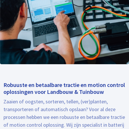
Robuuste en betaalbare tractie en motion control
oplossingen voor Landbouw & Tuinbouw
Zaaien of oogsten, sorteren, tellen, (ver)planten,
transporteren of automatisch opslaan? Voor al deze
processen hebben we een robuuste en betaalbare tractie
of motion control oplossing. Wij zijn specialist in batterij