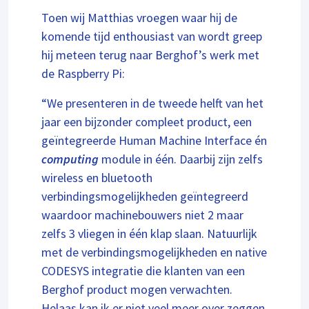
Toen wij Matthias vroegen waar hij de
komende tijd enthousiast van wordt greep
hij meteen terug naar Berghof’s werk met
de Raspberry Pi:
“We presenteren in de tweede helft van het
jaar een bijzonder compleet product, een
geïntegreerde Human Machine Interface én
computing
module in één. Daarbij zijn zelfs
wireless en bluetooth
verbindingsmogelijkheden geïntegreerd
waardoor machinebouwers niet 2 maar
zelfs 3 vliegen in één klap slaan. Natuurlijk
met de verbindingsmogelijkheden en native
CODESYS integratie die klanten van een
Berghof product mogen verwachten.
Helaas kan ik er niet veel meer over zeggen,