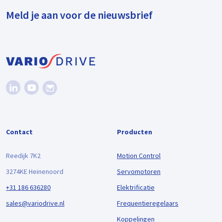
Meld je aan voor de nieuwsbrief
Contact
Producten
Reedijk 7K2
Motion Control
3274KE Heinenoord
Servomotoren
+31 186 636280
Elektrificatie
sales@variodrive.nl
Frequentieregelaars
Koppelingen