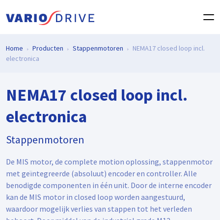
Home
Producten
Stappenmotoren
NEMA17 closed loop incl.
electronica
NEMA17 closed loop incl.
electronica
Stappenmotoren
De MIS motor, de complete motion oplossing, stappenmotor
met geïntegreerde (absoluut) encoder en controller. Alle
benodigde componenten in één unit. Door de interne encoder
kan de MIS motor in closed loop worden aangestuurd,
waardoor mogelijk verlies van stappen tot het verleden