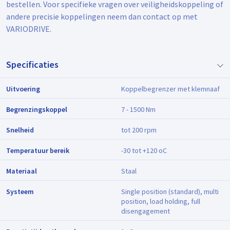
bestellen. Voor specifieke vragen over veiligheidskoppeling of
andere precisie koppelingen neem dan contact op met
VARIODRIVE.
Specificaties
Uitvoering
Koppelbegrenzer met klemnaaf
Begrenzingskoppel
7 - 1500 Nm
Snelheid
tot 200 rpm
Temperatuur bereik
-30 tot +120 oC
Materiaal
Staal
Systeem
Single position (standard), multi
position, load holding, full
disengagement