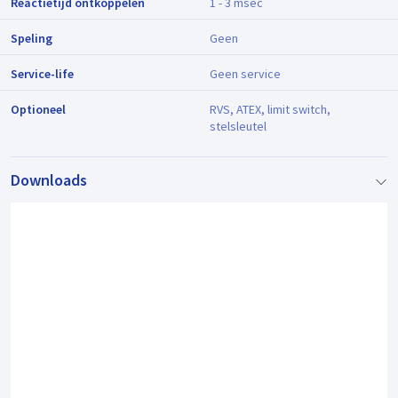
Reactietijd ontkoppelen
1 - 3 msec
Speling
Geen
Service-life
Geen service
Optioneel
RVS, ATEX, limit switch,
stelsleutel
Downloads