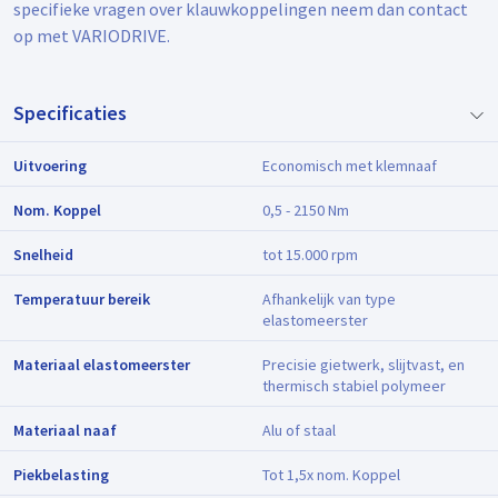
specifieke vragen over klauwkoppelingen neem dan contact
op met VARIODRIVE.
Specificaties
Uitvoering
Economisch met klemnaaf
Nom. Koppel
0,5 - 2150 Nm
Snelheid
tot 15.000 rpm
Temperatuur bereik
Afhankelijk van type
elastomeerster
Materiaal elastomeerster
Precisie gietwerk, slijtvast, en
thermisch stabiel polymeer
Materiaal naaf
Alu of staal
Piekbelasting
Tot 1,5x nom. Koppel