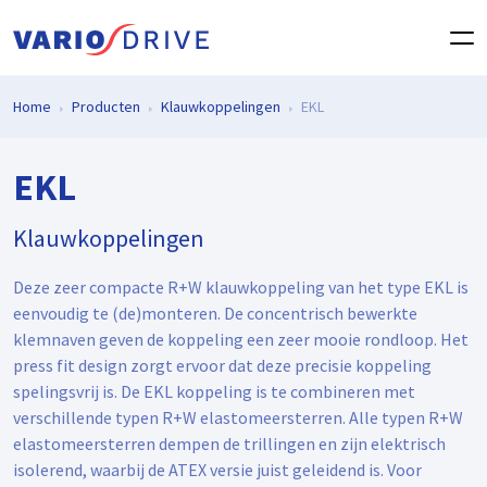
Home
Producten
Klauwkoppelingen
EKL
EKL
Klauwkoppelingen
Deze zeer compacte R+W klauwkoppeling van het type EKL is
eenvoudig te (de)monteren. De concentrisch bewerkte
klemnaven geven de koppeling een zeer mooie rondloop. Het
press fit design zorgt ervoor dat deze precisie koppeling
spelingsvrij is. De EKL koppeling is te combineren met
verschillende typen R+W elastomeersterren. Alle typen R+W
elastomeersterren dempen de trillingen en zijn elektrisch
isolerend, waarbij de ATEX versie juist geleidend is. Voor