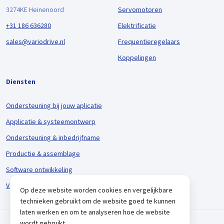
3274KE Heinenoord
Servomotoren
+31 186 636280
Elektrificatie
sales@variodrive.nl
Frequentieregelaars
Koppelingen
Diensten
Ondersteuning bij jouw aplicatie
Applicatie & systeemontwerp
Ondersteuning & inbedrijfname
Productie & assemblage
Software ontwikkeling
Voorraadbeheer & logistiek
Op deze website worden cookies en vergelijkbare
technieken gebruikt om de website goed te kunnen
laten werken en om te analyseren hoe de website
wordt gebruikt.