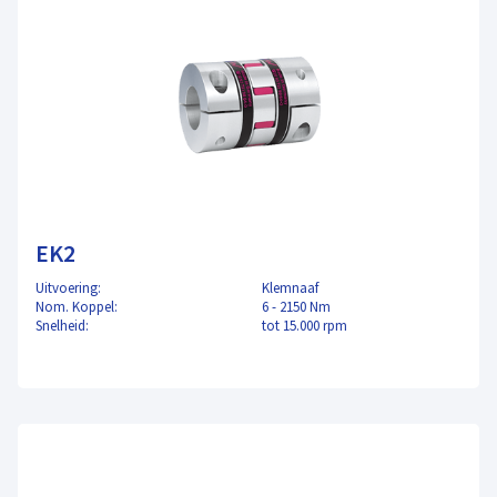
EK2
Uitvoering:
Klemnaaf
Nom. Koppel:
6 - 2150 Nm
Snelheid:
tot 15.000 rpm