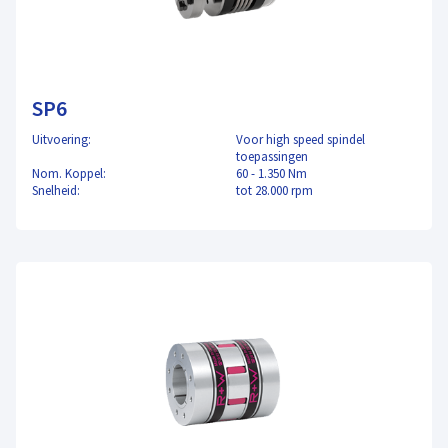
SP6
Uitvoering:
Voor high speed spindel
toepassingen
Nom. Koppel:
60 - 1.350 Nm
Snelheid:
tot 28.000 rpm