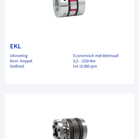
EKL
Uitvoering:
Economisch met klemnaaf
Nom. Koppel:
0,5 - 2150 Nm
Snelheid:
tot 15.000 rpm