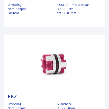
Uitvoering:
ECOLIGHT met spiebaan
Nom. Koppel:
0,5 - 810 Nm
Snelheid:
tot 12.000 rpm
EKZ
Uitvoering:
Middendeel
Nom. Koppel:
0,5 - 2150 Nm