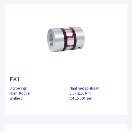
EK1
Uitvoering:
Naaf met spiebaan
Nom. Koppel:
0,5 - 2150 Nm
Snelheid:
tot 15.000 rpm