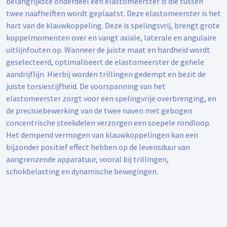
belangrijkste onderdeel een elastomeerster is die tussen
twee naafhelften wordt geplaatst. Deze elastomeerster is het
hart van de klauwkoppeling. Deze is spelingsvrij, brengt grote
koppelmomenten over en vangt axiale, laterale en angulaire
uitlijnfouten op. Wanneer de juiste maat en hardheid wordt
geselecteerd, optimaliseert de elastomeerster de gehele
aandrijflijn. Hierbij worden trillingen gedempt en bezit de
juiste torsiestijfheid. De voorspanning van het
elastomeerster zorgt voor een spelingvrije overbrenging, en
de precisiebewerking van de twee naven met gebogen
concentrische steekdelen verzorgen een soepele rondloop.
Het dempend vermogen van klauwkoppelingen kan een
bijzonder positief effect hebben op de levensduur van
aangrenzende apparatuur, vooral bij trillingen,
schokbelasting en dynamische bewegingen.