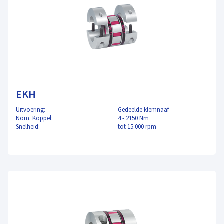
EKH
Uitvoering:
Gedeelde klemnaaf
Nom. Koppel:
4 - 2150 Nm
Snelheid:
tot 15.000 rpm