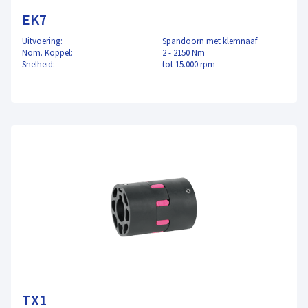
EK7
Uitvoering:
Spandoorn met klemnaaf
Nom. Koppel:
2 - 2150 Nm
Snelheid:
tot 15.000 rpm
TX1