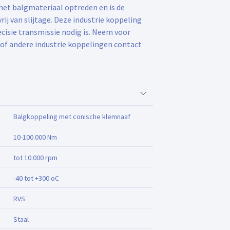
het balgmateriaal optreden en is de
j van slijtage. Deze industrie koppeling
cisie transmissie nodig is. Neem voor
 of andere industrie koppelingen contact
Balgkoppeling met conische klemnaaf
10-100.000 Nm
tot 10.000 rpm
-40 tot +300 oC
RVS
Staal