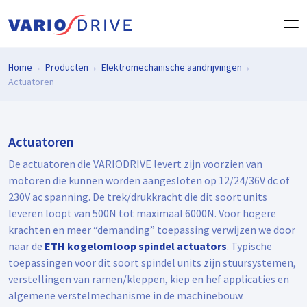
Home
Producten
Elektromechanische aandrijvingen
Actuatoren
Actuatoren
De actuatoren die VARIODRIVE levert zijn voorzien van
motoren die kunnen worden aangesloten op 12/24/36V dc of
230V ac spanning. De trek/drukkracht die dit soort units
leveren loopt van 500N tot maximaal 6000N. Voor hogere
krachten en meer “demanding” toepassing verwijzen we door
naar de
ETH kogelomloop spindel actuators
. Typische
toepassingen voor dit soort spindel units zijn stuursystemen,
verstellingen van ramen/kleppen, kiep en hef applicaties en
algemene verstelmechanisme in de machinebouw.