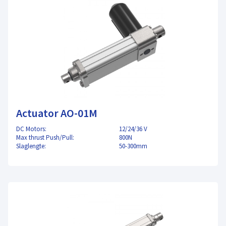
Actuator AO-01M
DC Motors:
12/24/36 V
Max thrust Push/Pull:
800N
Slaglengte:
50-300mm