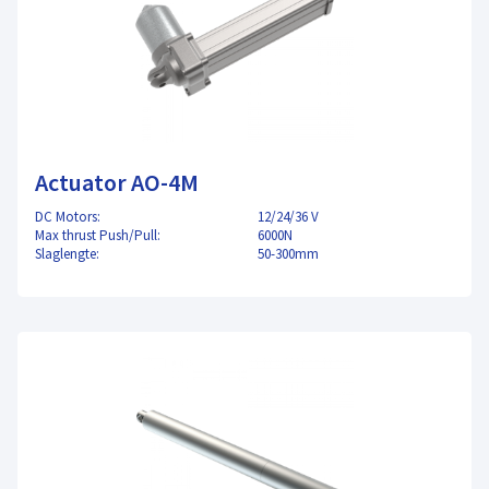
Actuator AO-4M
DC Motors:
12/24/36 V
Max thrust Push/Pull:
6000N
Slaglengte:
50-300mm