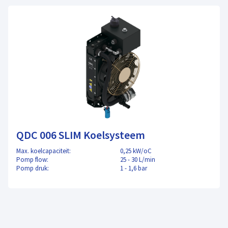
QDC 006 SLIM Koelsysteem
Max. koelcapaciteit:
0,25 kW/oC
Pomp flow:
25 - 30 L/min
Pomp druk:
1 - 1,6 bar