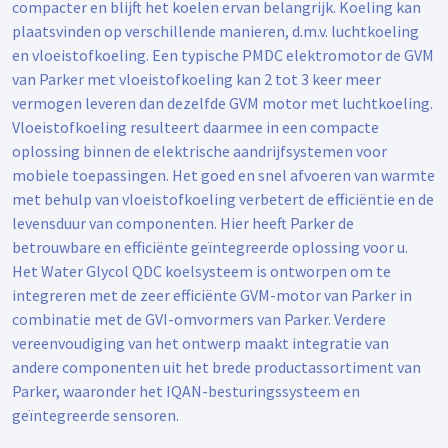
compacter en blijft het koelen ervan belangrijk. Koeling kan
plaatsvinden op verschillende manieren, d.m.v. luchtkoeling
en vloeistofkoeling. Een typische PMDC elektromotor de GVM
van Parker met vloeistofkoeling kan 2 tot 3 keer meer
vermogen leveren dan dezelfde GVM motor met luchtkoeling.
Vloeistofkoeling resulteert daarmee in een compacte
oplossing binnen de elektrische aandrijfsystemen voor
mobiele toepassingen. Het goed en snel afvoeren van warmte
met behulp van vloeistofkoeling verbetert de efficiëntie en de
levensduur van componenten. Hier heeft Parker de
betrouwbare en efficiënte geïntegreerde oplossing voor u.
Het Water Glycol QDC koelsysteem is ontworpen om te
integreren met de zeer efficiënte GVM-motor van Parker in
combinatie met de GVI-omvormers van Parker. Verdere
vereenvoudiging van het ontwerp maakt integratie van
andere componenten uit het brede productassortiment van
Parker, waaronder het IQAN-besturingssysteem en
geïntegreerde sensoren.