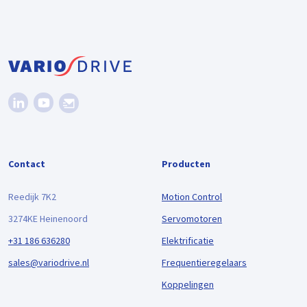
Contact
Producten
Reedijk 7K2
Motion Control
3274KE Heinenoord
Servomotoren
+31 186 636280
Elektrificatie
sales@variodrive.nl
Frequentieregelaars
Koppelingen