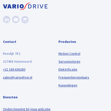
Contact
Producten
Reedijk 7K2
Motion Control
3274KE Heinenoord
Servomotoren
+31 186 636280
Elektrificatie
sales@variodrive.nl
Frequentieregelaars
Koppelingen
Diensten
Ondersteuning bij jouw aplicatie