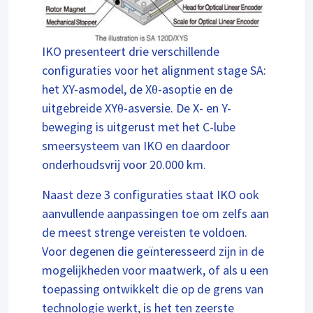
IKO presenteert drie verschillende
configuraties voor het alignment stage SA:
het XY-asmodel, de Xθ-asoptie en de
uitgebreide XYθ-asversie. De X- en Y-
beweging is uitgerust met het C-lube
smeersysteem van IKO en daardoor
onderhoudsvrij voor 20.000 km.
Naast deze 3 configuraties staat IKO ook
aanvullende aanpassingen toe om zelfs aan
de meest strenge vereisten te voldoen.
Voor degenen die geïnteresseerd zijn in de
mogelijkheden voor maatwerk, of als u een
toepassing ontwikkelt die op de grens van
technologie werkt, is het ten zeerste