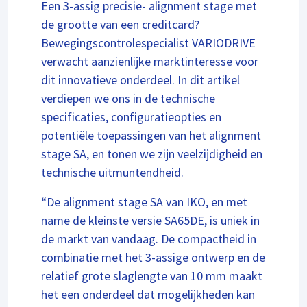
Een 3-assig precisie- alignment stage met
de grootte van een creditcard?
Bewegingscontrolespecialist VARIODRIVE
verwacht aanzienlijke marktinteresse voor
dit innovatieve onderdeel. In dit artikel
verdiepen we ons in de technische
specificaties, configuratieopties en
potentiële toepassingen van het alignment
stage SA, en tonen we zijn veelzijdigheid en
technische uitmuntendheid.
“De alignment stage SA van IKO, en met
name de kleinste versie SA65DE, is uniek in
de markt van vandaag. De compactheid in
combinatie met het 3-assige ontwerp en de
relatief grote slaglengte van 10 mm maakt
het een onderdeel dat mogelijkheden kan