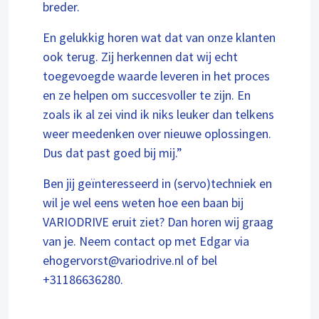
breder.
En gelukkig horen wat dat van onze klanten
ook terug. Zij herkennen dat wij echt
toegevoegde waarde leveren in het proces
en ze helpen om succesvoller te zijn. En
zoals ik al zei vind ik niks leuker dan telkens
weer meedenken over nieuwe oplossingen.
Dus dat past goed bij mij.”
Ben jij geïnteresseerd in (servo)techniek en
wil je wel eens weten hoe een baan bij
VARIODRIVE eruit ziet? Dan horen wij graag
van je. Neem contact op met Edgar via
ehogervorst@variodrive.nl of bel
+31186636280.