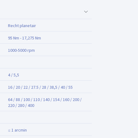
Recht planetair
95 Nm - 17,275 Nm
1000-5000 rpm
4 / 5,5
16 / 20 / 22 / 27.5 / 28 / 38,5 / 40 / 55
64 / 88 / 100 / 110 / 140 / 154 / 160 / 200 /
220 / 280 / 400
≤ 1 arcmin