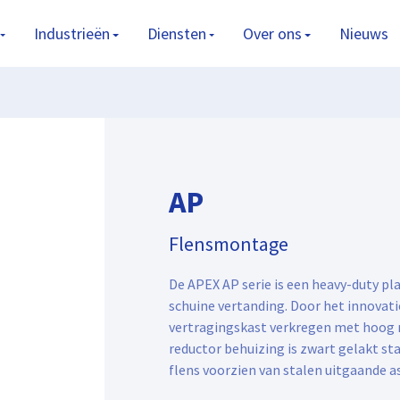
Industrieën
Diensten
Over ons
Nieuws
AP
Flensmontage
De APEX AP serie is een heavy-duty pl
schuine vertanding. Door het innovat
vertragingskast verkregen met hoog 
reductor behuizing is zwart gelakt st
flens voorzien van stalen uitgaande a