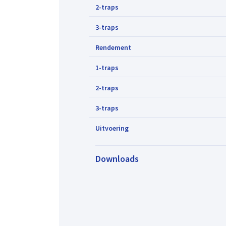
2-traps
3-traps
Rendement
1-traps
2-traps
3-traps
Uitvoering
Downloads