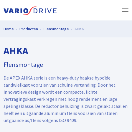
Home
Producten
Flensmontage
AHKA
AHKA
Flensmontage
De APEX AHKA serie is een heavy-duty haakse hypoïde
tandwielkast voorzien van schuine vertanding. Door het
innovatieve design wordt een compacte, lichte
vertragingskast verkregen met hoog rendement en lage
spelingsklasse. De reductor behuizing is zwart gelakt staal en
heeft een uitgaande aluminium flens voorzien van stalen
uitgaande as/flens volgens ISO 9409.