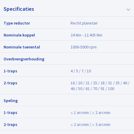
Specificaties
Type reductor
Recht planetair
Nominale koppel
24 Nm - 12.405 Nm
Nominale toerental
1000-5000 rpm
Overbrengverhouding
1-traps
4 / 5 / 7 / 10
2-traps
16 / 20 / 21 / 25 / 28 / 31 / 35 / 40 /
46 / 50 / 61 / 70 / 91 / 100
Speling
1-traps
≤ 1 arcmin / ≤ 2 arcmin
2-traps
≤ 2 arcmin / ≤ 3 arcmin