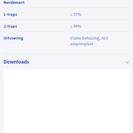
Rendement
1-traps
≥ 97%
2-traps
≥ 94%
Uitvoering
Stalen behuizing, ALU
adapterplaat
Downloads