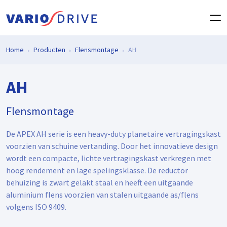
Home
Producten
Flensmontage
AH
AH
Flensmontage
De APEX AH serie is een heavy-duty planetaire vertragingskast
voorzien van schuine vertanding. Door het innovatieve design
wordt een compacte, lichte vertragingskast verkregen met
hoog rendement en lage spelingsklasse. De reductor
behuizing is zwart gelakt staal en heeft een uitgaande
aluminium flens voorzien van stalen uitgaande as/flens
volgens ISO 9409.