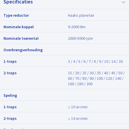
Specificaties
Type reductor
Haaks planetair
Nominale koppel
9-2000 Nm
Nominale toerental
2000-5000 rpm
Overbrengverhouding
1-traps
3 / 4 / 5 / 6 / 7 / 8 / 9 / 10 / 14 / 20
2-traps
15 / 20 / 25 / 30 / 35 / 40 / 45 / 50 /
60 / 70 / 80 / 90 / 100 / 120 / 140 /
160 / 180 / 200
Speling
1-traps
≤ 10 arcmin
2-traps
≤ 14 arcmin