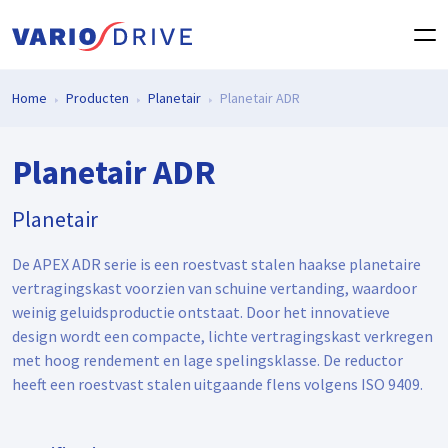
Home
Producten
Planetair
Planetair ADR
Planetair ADR
Planetair
De APEX ADR serie is een roestvast stalen haakse planetaire
vertragingskast voorzien van schuine vertanding, waardoor
weinig geluidsproductie ontstaat. Door het innovatieve
design wordt een compacte, lichte vertragingskast verkregen
met hoog rendement en lage spelingsklasse. De reductor
heeft een roestvast stalen uitgaande flens volgens ISO 9409.