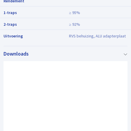
Rendement
1-traps
≥ 95%
2-traps
≥ 92%
Uitvoering
RVS behuizing, ALU adapterplaat
Downloads