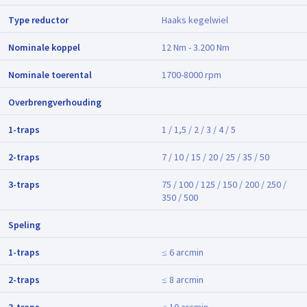
Type reductor
Haaks kegelwiel
Nominale koppel
12 Nm - 3.200 Nm
Nominale toerental
1700-8000 rpm
Overbrengverhouding
1-traps
1 / 1,5 / 2 / 3 / 4 / 5
2-traps
7 / 10 / 15 / 20 / 25 / 35 / 50
3-traps
75 / 100 / 125 / 150 / 200 / 250 /
350 / 500
Speling
1-traps
≤ 6 arcmin
2-traps
≤ 8 arcmin