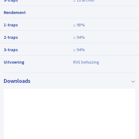
3-traps
≤ 10 arcmin
Rendement
1-traps
≥ 98%
2-traps
≥ 94%
3-traps
≥ 94%
Uitvoering
RVS behuizing
Downloads