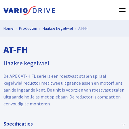
Home
Producten
Haakse kegelwiel
AT-FH
AT-FH
Haakse kegelwiel
De APEX AT-H FL serie is een roestvast stalen spiraal
kegelwiel reductor met twee uitgaande assen en motorflens
aan de ingaande kant. De unit is voorzien van roestvast stalen
uitgaande holle as met spiebaan. De reductor is compact en
eenvoudig te monteren.
Specificaties