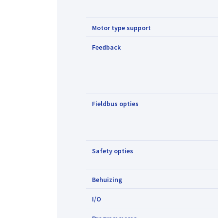
Motor type support
Feedback
Fieldbus opties
Safety opties
Behuizing
I/O