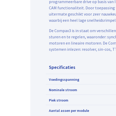
programmeerbare drive op basis van 
CAM functionaliteit. Door toepassing 
uitermate geschikt voor zeer nauwkeu
waarbij een heel lage snelheidsrimpel
De Compax3 is in staat om verschille
sturen en te regelen, waaronder: syn
motoren en lineaire motoren. De Comp
systemen inlezen: resolver, sin-cos, T
Specificaties
Voedingsspanning
Nominale stroom
Piek stroom
Aantal assen per module