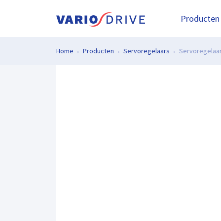
Producten
Home
Producten
Servoregelaars
Servoregelaa