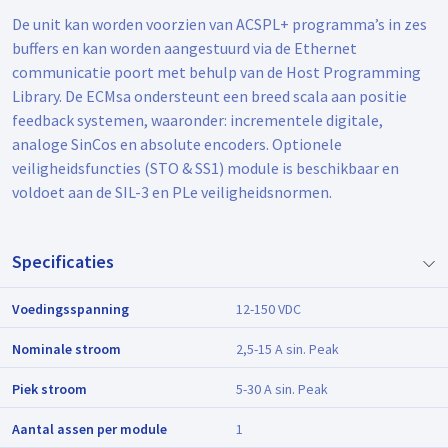
De unit kan worden voorzien van ACSPL+ programma’s in zes
buffers en kan worden aangestuurd via de Ethernet
communicatie poort met behulp van de Host Programming
Library. De ECMsa ondersteunt een breed scala aan positie
feedback systemen, waaronder: incrementele digitale,
analoge SinCos en absolute encoders. Optionele
veiligheidsfuncties (STO & SS1) module is beschikbaar en
voldoet aan de SIL-3 en PLe veiligheidsnormen.
Specificaties
Voedingsspanning
12-150 VDC
Nominale stroom
2,5-15 A sin. Peak
Piek stroom
5-30 A sin. Peak
Aantal assen per module
1