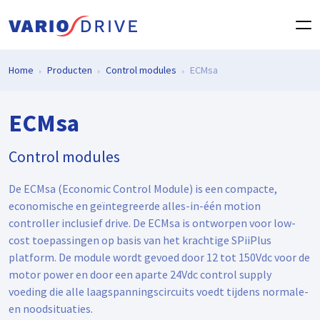
Home
Producten
Control modules
ECMsa
ECMsa
Control modules
De ECMsa (Economic Control Module) is een compacte,
economische en geïntegreerde alles-in-één motion
controller inclusief drive. De ECMsa is ontworpen voor low-
cost toepassingen op basis van het krachtige SPiiPlus
platform. De module wordt gevoed door 12 tot 150Vdc voor de
motor power en door een aparte 24Vdc control supply
voeding die alle laagspanningscircuits voedt tijdens normale-
en noodsituaties.