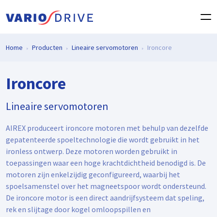
Home
Producten
Lineaire servomotoren
Ironcore
Ironcore
Lineaire servomotoren
AIREX produceert ironcore motoren met behulp van dezelfde
gepatenteerde spoeltechnologie die wordt gebruikt in het
ironless ontwerp. Deze motoren worden gebruikt in
toepassingen waar een hoge krachtdichtheid benodigd is. De
motoren zijn enkelzijdig geconfigureerd, waarbij het
spoelsamenstel over het magneetspoor wordt ondersteund.
De ironcore motor is een direct aandrijfsysteem dat speling,
rek en slijtage door kogel omloopspillen en