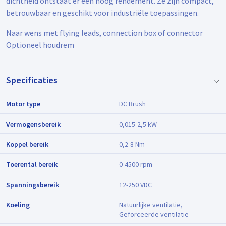
dichtheid ontstaat er een hoog rendement. Ze zijn compact,
betrouwbaar en geschikt voor industriële toepassingen.
Naar wens met flying leads, connection box of connector
Optioneel houdrem
Specificaties
Motor type
DC Brush
Vermogensbereik
0,015-2,5 kW
Koppel bereik
0,2-8 Nm
Toerental bereik
0-4500 rpm
Spanningsbereik
12-250 VDC
Koeling
Natuurlijke ventilatie,
Geforceerde ventilatie