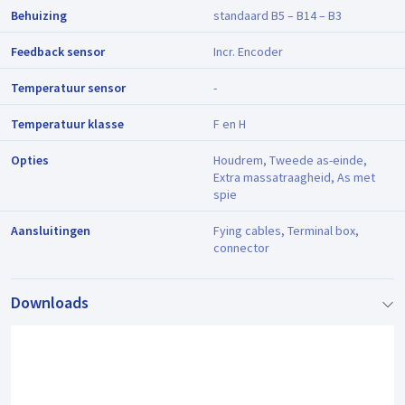
Behuizing
standaard B5 – B14 – B3
Feedback sensor
Incr. Encoder
Temperatuur sensor
-
Temperatuur klasse
F en H
Opties
Houdrem, Tweede as-einde,
Extra massatraagheid, As met
spie
Aansluitingen
Fying cables, Terminal box,
connector
Downloads