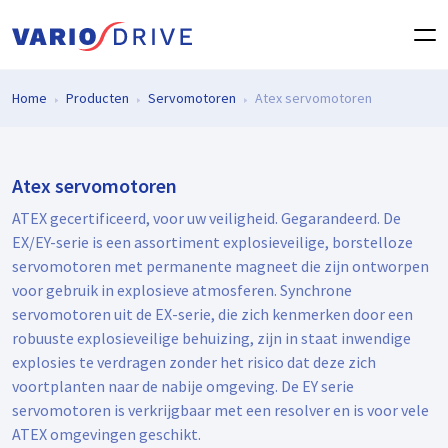
Home
Producten
Servomotoren
Atex servomotoren
Atex servomotoren
ATEX gecertificeerd, voor uw veiligheid. Gegarandeerd. De
EX/EY-serie is een assortiment explosieveilige, borstelloze
servomotoren met permanente magneet die zijn ontworpen
voor gebruik in explosieve atmosferen. Synchrone
servomotoren uit de EX-serie, die zich kenmerken door een
robuuste explosieveilige behuizing, zijn in staat inwendige
explosies te verdragen zonder het risico dat deze zich
voortplanten naar de nabije omgeving. De EY serie
servomotoren is verkrijgbaar met een resolver en is voor vele
ATEX omgevingen geschikt.