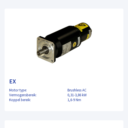
EX
Motor type:
Brushless AC
Vermogensbereik:
0,31-3,86 kW
Koppel bereik:
1,6-9 Nm