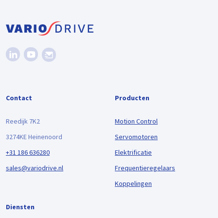
Contact
Producten
Reedijk 7K2
Motion Control
3274KE Heinenoord
Servomotoren
+31 186 636280
Elektrificatie
sales@variodrive.nl
Frequentieregelaars
Koppelingen
Diensten