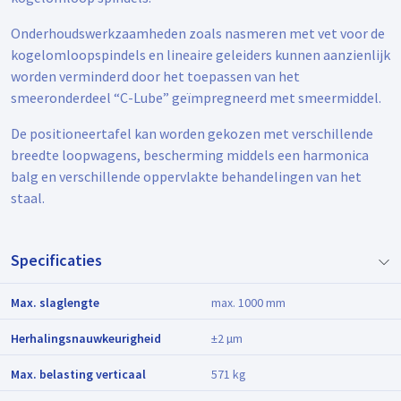
Onderhoudswerkzaamheden zoals nasmeren met vet voor de
kogelomloopspindels en lineaire geleiders kunnen aanzienlijk
worden verminderd door het toepassen van het
smeeronderdeel “C-Lube” geïmpregneerd met smeermiddel.
De positioneertafel kan worden gekozen met verschillende
breedte loopwagens, bescherming middels een harmonica
balg en verschillende oppervlakte behandelingen van het
staal.
Specificaties
Max. slaglengte
max. 1000 mm
Herhalingsnauwkeurigheid
±2 µm
Max. belasting verticaal
571 kg