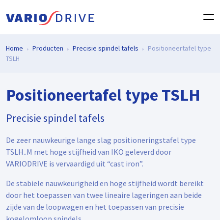
Home
Producten
Precisie spindel tafels
Positioneertafel type
TSLH
Positioneertafel type TSLH
Precisie spindel tafels
De zeer nauwkeurige lange slag positioneringstafel type
TSLH..M met hoge stijfheid van IKO geleverd door
VARIODRIVE is vervaardigd uit “cast iron”.
De stabiele nauwkeurigheid en hoge stijfheid wordt bereikt
door het toepassen van twee lineaire lageringen aan beide
zijde van de loopwagen en het toepassen van precisie
kogelomloop spindels.