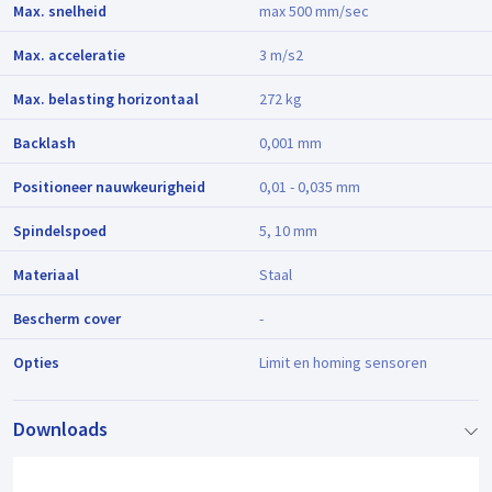
Max. snelheid
max 500 mm/sec
Max. acceleratie
3 m/s2
Max. belasting horizontaal
272 kg
Backlash
0,001 mm
Positioneer nauwkeurigheid
0,01 - 0,035 mm
Spindelspoed
5, 10 mm
Materiaal
Staal
Bescherm cover
-
Opties
Limit en homing sensoren
Downloads