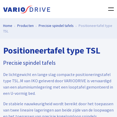
Home
Producten
Precisie spindel tafels
Positioneertafel type
TSL
Positioneertafel type TSL
Precisie spindel tafels
De lichtgewicht en lange slag compacte positioneringstafel
type TSL..M van IKO geleverd door VARIODRIVE is vervaardigd
van een aluminiumlegering met een looptafel gemonteerd in
een U-vormig bed.
De stabiele nauwkeurigheid wordt bereikt door het toepassen
van twee lineaire lageringen aan beide zijde van de loopwagen
en het toepassen van precisie kogelomloop spindels.