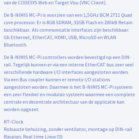
van de CODESYS Web en Target Visu (VNC Client).
De B-NIMIS MC-Pi is voorzien van een 1,5GHz BCM 2711 Quad
core processor. Er is 8GB SDRAM, 32GB Flash en 200kB Retain
beschikbaar. Als communicatie interfaces zijn beschikbaar:
Gb Ethernet, EtherCAT, HDMI, USB, MicroSD en WLAN
Bluetooth.
De B-NIMIS MC-Pi controllers worden bevestigd op een DIN-
rail. Tegelijk kunnen er via een interne EtherCAT bus zeer veel
verschillende hardware I/O interfaces aangesloten worden.
Via een Bus coupler kunnen er remote I/O stations
aangesloten worden. Daarmee is het B-NIMIS MC-Pi systeem
een zeer flexibel en modulair systeem waarmee een complete
centrale en decentrale architectuur van de applicatie kan
worden opgezet.
RT-Clock
Robuuste behuizing, zonder ventilator, montage op DIN-rail
Raspian, Real time Linux OS