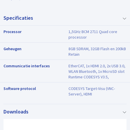
Specificaties
Processor
1,5GHz BCM 2711 Quad core
processor
Geheugen
8GB SDRAM, 32GB Flash en 200kB
Retain
Communicatie interfaces
EtherCAT, 1x HDMI 2.0, 2x USB 3.0,
WLAN Bluetooth, 1x MicroSD slot
Runtime CODESYS V3.5,
Software protocol
CODESYS Target-Visu (VNC-
Server), HDMI
Downloads