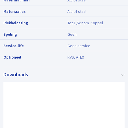
Materiaal naaf
Alu of staal
Materiaal as
Alu of staal
Piekbelasting
Tot 1,5x nom. Koppel
Speling
Geen
Service-life
Geen service
Optioneel
RVS, ATEX
Downloads