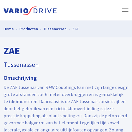
Home
Producten
Tussenassen
ZAE
ZAE
Tussenassen
Omschrijving
De ZAE tussenas van R+W Couplings kan met zijn lange design
grote afstanden tot 6 meter overbruggen en is gemakkelijk
te (de)monteren. Daarnaast is de ZAE tussenas torsie stijf en
door het gebruik van een frictie klemverbinding is deze
precisie koppeling absoluut spelingvrij. Dankzij de geforceerd
gevormde balgvorm kan het element tegelijkertijd zowel
laterale, axiale en angulaire uitlijnfouten opvangen. Zolang