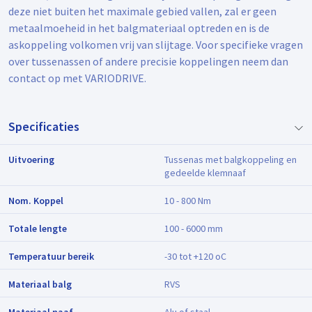
deze niet buiten het maximale gebied vallen, zal er geen
metaalmoeheid in het balgmateriaal optreden en is de
askoppeling volkomen vrij van slijtage. Voor specifieke vragen
over tussenassen of andere precisie koppelingen neem dan
contact op met VARIODRIVE.
Specificaties
Uitvoering
Tussenas met balgkoppeling en
gedeelde klemnaaf
Nom. Koppel
10 - 800 Nm
Totale lengte
100 - 6000 mm
Temperatuur bereik
-30 tot +120 oC
Materiaal balg
RVS