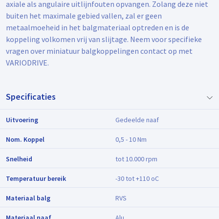
axiale als angulaire uitlijnfouten opvangen. Zolang deze niet
buiten het maximale gebied vallen, zal er geen
metaalmoeheid in het balgmateriaal optreden en is de
koppeling volkomen vrij van slijtage. Neem voor specifieke
vragen over miniatuur balgkoppelingen contact op met
VARIODRIVE.
Specificaties
Uitvoering
Gedeelde naaf
Nom. Koppel
0,5 - 10 Nm
Snelheid
tot 10.000 rpm
Temperatuur bereik
-30 tot +110 oC
Materiaal balg
RVS
Materiaal naaf
Alu