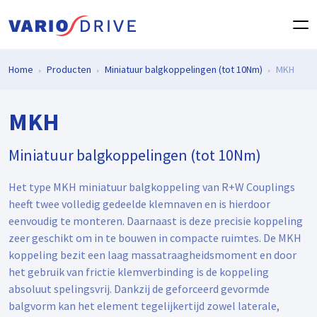
Home
Producten
Miniatuur balgkoppelingen (tot 10Nm)
MKH
MKH
Miniatuur balgkoppelingen (tot 10Nm)
Het type MKH miniatuur balgkoppeling van R+W Couplings
heeft twee volledig gedeelde klemnaven en is hierdoor
eenvoudig te monteren. Daarnaast is deze precisie koppeling
zeer geschikt om in te bouwen in compacte ruimtes. De MKH
koppeling bezit een laag massatraagheidsmoment en door
het gebruik van frictie klemverbinding is de koppeling
absoluut spelingsvrij. Dankzij de geforceerd gevormde
balgvorm kan het element tegelijkertijd zowel laterale,