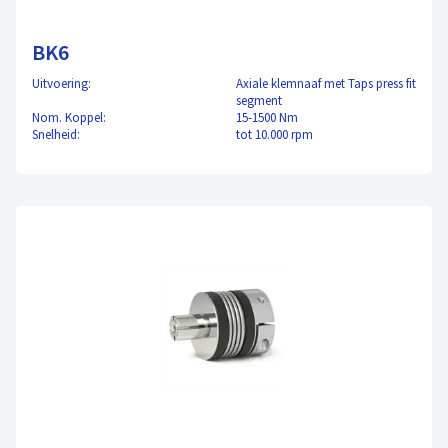
BK6
Uitvoering:
Axiale klemnaaf met Taps press fit
segment
Nom. Koppel:
15-1500 Nm
Snelheid:
tot 10.000 rpm