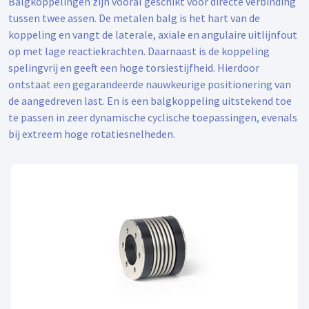
Balgkoppelingen zijn vooral geschikt voor directe verbinding
tussen twee assen. De metalen balg is het hart van de
koppeling en vangt de laterale, axiale en angulaire uitlijnfout
op met lage reactiekrachten. Daarnaast is de koppeling
spelingvrij en geeft een hoge torsiestijfheid. Hierdoor
ontstaat een gegarandeerde nauwkeurige positionering van
de aangedreven last. En is een balgkoppeling uitstekend toe
te passen in zeer dynamische cyclische toepassingen, evenals
bij extreem hoge rotatiesnelheden.