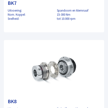
BK7
Uitvoering:
Spandoorn en klemnaaf
Nom. Koppel:
15-300 Nm
Snelheid:
tot 10.000 rpm
BK8