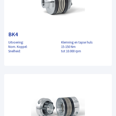
BK4
Uitvoering:
Klemring en tapse huls
Nom. Koppel:
15-150 Nm
Snelheid:
tot 10.000 rpm