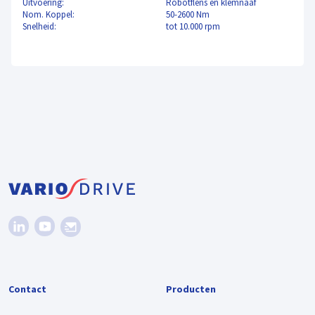
Uitvoering:
Robotflens en klemnaaf
Nom. Koppel:
50-2600 Nm
Snelheid:
tot 10.000 rpm
Contact
Producten