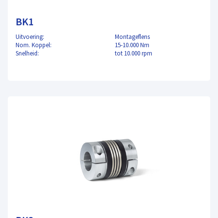
BK1
Uitvoering:
Montageflens
Nom. Koppel:
15-10.000 Nm
Snelheid:
tot 10.000 rpm