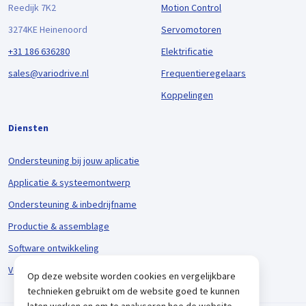
Reedijk 7K2
Motion Control
3274KE Heinenoord
Servomotoren
+31 186 636280
Elektrificatie
sales@variodrive.nl
Frequentieregelaars
Koppelingen
Diensten
Ondersteuning bij jouw aplicatie
Applicatie & systeemontwerp
Ondersteuning & inbedrijfname
Productie & assemblage
Software ontwikkeling
Voorraadbeheer & logistiek
Op deze website worden cookies en vergelijkbare
technieken gebruikt om de website goed te kunnen