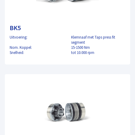
BK5
Uitvoering:
Klemnaaf met Taps press fit
segment
Nom. Koppel:
15-1500 Nm
Snelheid:
tot 10.000 rpm