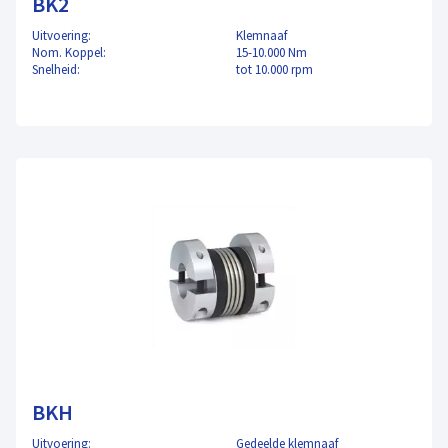
BK2
Uitvoering:
Klemnaaf
Nom. Koppel:
15-10.000 Nm
Snelheid:
tot 10.000 rpm
BKH
Uitvoering:
Gedeelde klemnaaf