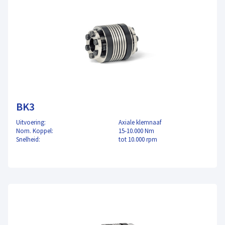
BK3
Uitvoering:
Axiale klemnaaf
Nom. Koppel:
15-10.000 Nm
Snelheid:
tot 10.000 rpm