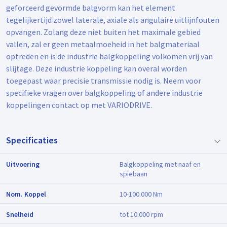
geforceerd gevormde balgvorm kan het element
tegelijkertijd zowel laterale, axiale als angulaire uitlijnfouten
opvangen. Zolang deze niet buiten het maximale gebied
vallen, zal er geen metaalmoeheid in het balgmateriaal
optreden en is de industrie balgkoppeling volkomen vrij van
slijtage. Deze industrie koppeling kan overal worden
toegepast waar precisie transmissie nodig is. Neem voor
specifieke vragen over balgkoppeling of andere industrie
koppelingen contact op met VARIODRIVE.
Specificaties
Uitvoering
Balgkoppeling met naaf en
spiebaan
Nom. Koppel
10-100.000 Nm
Snelheid
tot 10.000 rpm