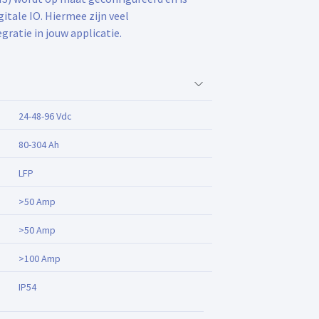
tale IO. Hiermee zijn veel
ratie in jouw applicatie.
24-48-96 Vdc
80-304 Ah
LFP
>50 Amp
>50 Amp
>100 Amp
IP54