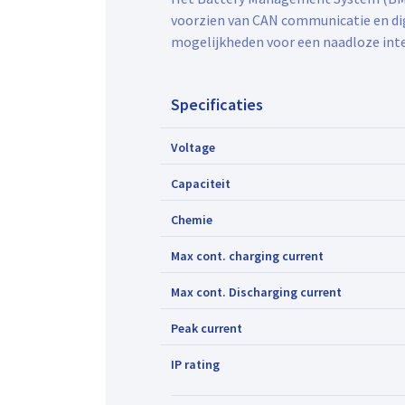
voorzien van CAN communicatie en digi
mogelijkheden voor een naadloze integ
Specificaties
Voltage
Capaciteit
Chemie
Max cont. charging current
Max cont. Discharging current
Peak current
IP rating