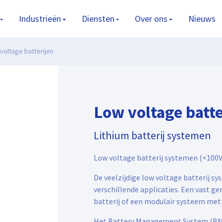
Industrieën
Diensten
Over ons
Nieuws
voltage batterijen
Low voltage batte
Lithium batterij systemen
Low voltage batterij systemen (<100V
De veelzijdige low voltage batterij s
verschillende applicaties. Een vast g
batterij of een modulair systeem met 
Het Battery Management System (BMS