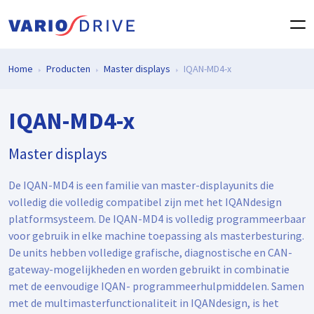
Home
Producten
Master displays
IQAN-MD4-x
IQAN-MD4-x
Master displays
De IQAN-MD4 is een familie van master-displayunits die
volledig die volledig compatibel zijn met het IQANdesign
platformsysteem. De IQAN-MD4 is volledig programmeerbaar
voor gebruik in elke machine toepassing als masterbesturing.
De units hebben volledige grafische, diagnostische en CAN-
gateway-mogelijkheden en worden gebruikt in combinatie
met de eenvoudige IQAN- programmeerhulpmiddelen. Samen
met de multimasterfunctionaliteit in IQANdesign, is het