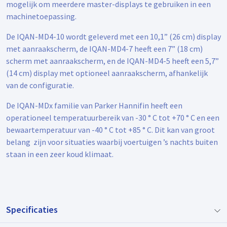
mogelijk om meerdere master-displays te gebruiken in een
machinetoepassing.
De IQAN-MD4-10 wordt geleverd met een 10,1” (26 cm) display
met aanraakscherm, de IQAN-MD4-7 heeft een 7” (18 cm)
scherm met aanraakscherm, en de IQAN-MD4-5 heeft een 5,7”
(14 cm) display met optioneel aanraakscherm, afhankelijk
van de configuratie.
De IQAN-MDx familie van Parker Hannifin heeft een
operationeel temperatuurbereik van -30 ° C tot +70 ° C en een
bewaartemperatuur van -40 ° C tot +85 ° C. Dit kan van groot
belang zijn voor situaties waarbij voertuigen ’s nachts buiten
staan in een zeer koud klimaat.
Specificaties