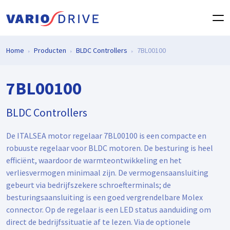
Home
Producten
BLDC Controllers
7BL00100
7BL00100
BLDC Controllers
De ITALSEA motor regelaar 7BL00100 is een compacte en
robuuste regelaar voor BLDC motoren. De besturing is heel
efficiënt, waardoor de warmteontwikkeling en het
verliesvermogen minimaal zijn. De vermogensaansluiting
gebeurt via bedrijfszekere schroefterminals; de
besturingsaansluiting is een goed vergrendelbare Molex
connector. Op de regelaar is een LED status aanduiding om
direct de bedrijfssituatie af te lezen. Via de optionele