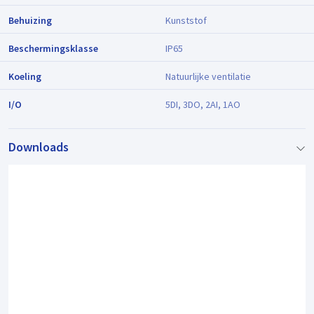
Behuizing
Kunststof
Beschermingsklasse
IP65
Koeling
Natuurlijke ventilatie
I/O
5DI, 3DO, 2AI, 1AO
Downloads