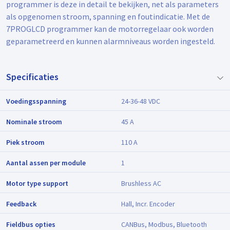
programmer is deze in detail te bekijken, net als parameters
als opgenomen stroom, spanning en foutindicatie. Met de
7PROGLCD programmer kan de motorregelaar ook worden
geparametreerd en kunnen alarmniveaus worden ingesteld.
Specificaties
Voedingsspanning
24-36-48 VDC
Nominale stroom
45 A
Piek stroom
110 A
Aantal assen per module
1
Motor type support
Brushless AC
Feedback
Hall, Incr. Encoder
Fieldbus opties
CANBus, Modbus, Bluetooth