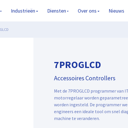
Industrieën
Diensten
Over ons
Nieuws
GLCD
7PROGLCD
Accessoires Controllers
Met de 7PROGLCD programmer van IT
motorregelaar worden geparametreer
worden ingesteld. De programmer werk
engineers een ideale tool om snel diag
machine te veranderen.