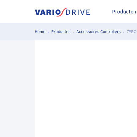
Producten
Home
Producten
Accessoires Controllers
7PRO