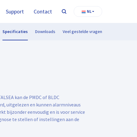
Support
Contact
NL
Zoeken
Specificaties
Downloads
Veel gestelde vragen
ALSEA kan de PMDC of BLDC
d, uitgelezen en kunnen alarmniveaus
t bijzonder eenvoudig en is voor service
nose te stellen of instellingen aan de