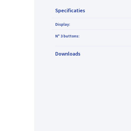
Specificaties
Display:
N° 3 buttons:
Downloads