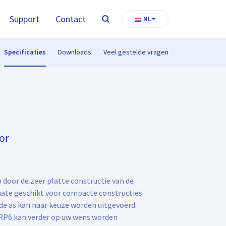
Support
Contact
NL
Zoeken
Specificaties
Downloads
Veel gestelde vragen
or
oor de zeer platte constructie van de
rmate geschikt voor compacte constructies
de as kan naar keuze worden uitgevoerd
 MRP6 kan verder op uw wens worden