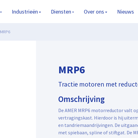
Industrieën
Diensten
Over ons
Nieuws
MRP6
MRP6
Tractie motoren met reduct
Omschrijving
De AMER MRP6 motorreductor valt op d
vertragingskast. Hierdoor is hij uite
en tandriemaandrijvingen. De uitgaan
met spiebaan, spline of stiftgat. De