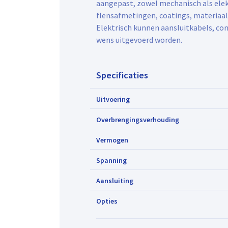
aangepast, zowel mechanisch als elektr
flensafmetingen, coatings, materiaa
Elektrisch kunnen aansluitkabels, co
wens uitgevoerd worden.
Specificaties
Uitvoering
Overbrengingsverhouding
Vermogen
Spanning
Aansluiting
Opties