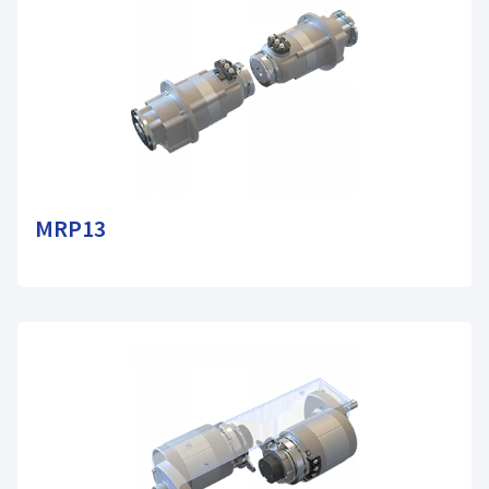
MRP13