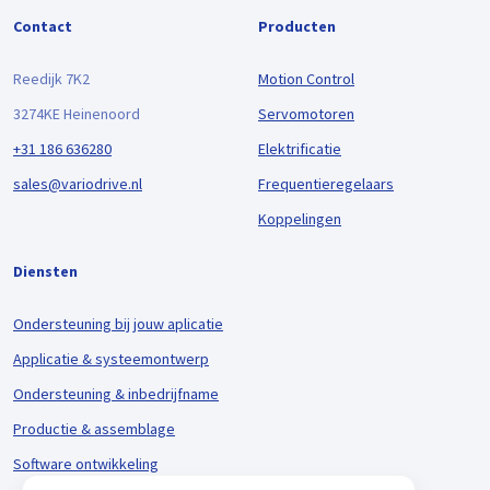
Contact
Producten
Reedijk 7K2
Motion Control
3274KE Heinenoord
Servomotoren
+31 186 636280
Elektrificatie
sales@variodrive.nl
Frequentieregelaars
Koppelingen
Diensten
Ondersteuning bij jouw aplicatie
Applicatie & systeemontwerp
Ondersteuning & inbedrijfname
Productie & assemblage
Software ontwikkeling