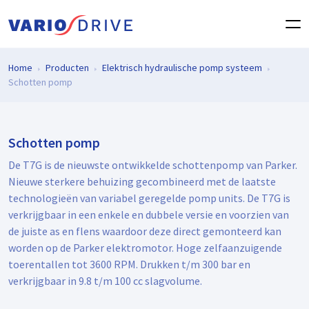
Home
Producten
Elektrisch hydraulische pomp systeem
Schotten pomp
Schotten pomp
De T7G is de nieuwste ontwikkelde schottenpomp van Parker.
Nieuwe sterkere behuizing gecombineerd met de laatste
technologieën van variabel geregelde pomp units. De T7G is
verkrijgbaar in een enkele en dubbele versie en voorzien van
de juiste as en flens waardoor deze direct gemonteerd kan
worden op de Parker elektromotor. Hoge zelfaanzuigende
toerentallen tot 3600 RPM. Drukken t/m 300 bar en
verkrijgbaar in 9.8 t/m 100 cc slagvolume.