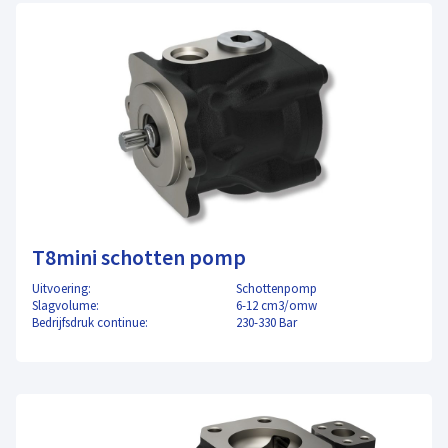
T8mini schotten pomp
Uitvoering:
Schottenpomp
Slagvolume:
6-12 cm3/omw
Bedrijfsdruk continue:
230-330 Bar