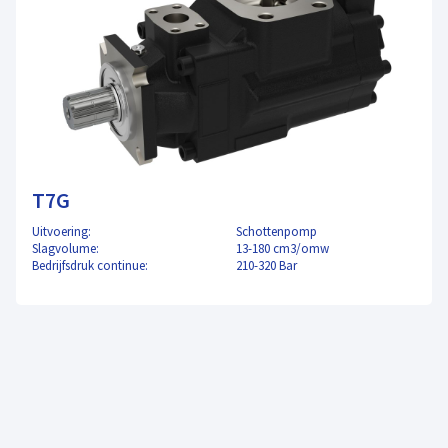
T7G
Uitvoering:
Schottenpomp
Slagvolume:
13-180 cm3/omw
Bedrijfsdruk continue:
210-320 Bar